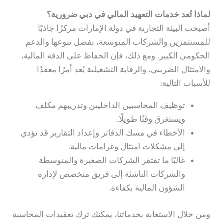
لماذا تُعد
خدمات التعهيد المالي في دبي
ضرورية؟
أصبحت البيئة التجارية في دولة الإمارات مركزًا جاذبًا
للمستثمرين والشركات المتوسعة، بفضل تنوعها والدعم
الحكومي الكبير. ومع ذلك، فإن الحفاظ على الدقة المالية،
والامتثال الضريبي، والرقابة التشغيلية يُعد أمرًا معقدًا
للأسباب التالية:
توظيف المحاسبين الداخليين وتدريبهم مكلف
ويستغرق وقتًا طويلًا.
الأخطاء في مسك الدفاتر وإعداد التقارير قد تؤدي
إلى مشكلات امتثال وغرامات مالية.
غالبًا ما تفتقر الشركات الصغيرة والمتوسطة
والشركات الناشئة إلى فريق متخصص لإدارة
الشؤون المالية بكفاءة.
ومن خلال الاستعانة بخدماتنا، يمكنك ترك تعقيدات المحاسبة