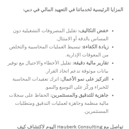
المزايا الرئيسية لخدماتنا في
التعهيد المالي في دبي
:
خفض التكاليف:
تقليل المصروفات التشغيلية دون
المساس بالدقة أو الامتثال.
زيادة الكفاءة:
تبسيط العمليات المحاسبية والتخلص
من المعوقات الإدارية.
تقارير مالية دقيقة:
تقليل الأخطاء والاحتيال مع توفير
بيانات موثوقة تدعم اتخاذ القرار.
التركيز على نمو الأعمال:
اترك تعقيدات المحاسبة
للخبراء وركّز على التوسع والنمو.
جاهزية للتدقيق والمستثمرين:
الحفاظ على سجلات
مالية منظمة وجاهزة لعمليات التدقيق ومتطلبات
المستثمرين.
تواصل مع Hauberk Consulting اليوم لاكتشاف كيف