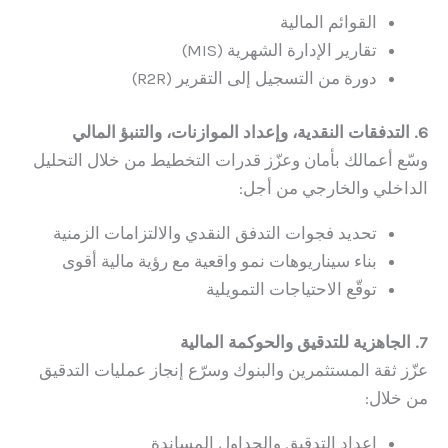
القوائم المالية
تقارير الإدارة الشهرية (MIS)
دورة من التسجيل إلى التقرير (R2R)
6. التدفقات النقدية، وإعداد الموازنات، والتنبؤ المالي
وسّع أعمالك بأمان وعزّز قدرات التخطيط من خلال التحليل
الداخلي والخارجي من أجل:
تحديد فجوات التدفق النقدي والالتزامات الزمنية
بناء سيناريوهات نمو واقعية مع رؤية مالية أقوى
توقّع الاحتياجات التمويلية
7. الجاهزية للتدقيق والحوكمة المالية
عزّز ثقة المستثمرين والبنوك وسرّع إنجاز عمليات التدقيق
من خلال:
إعداد التدقيق والجداول المساندة