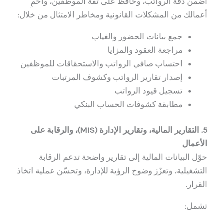
اضمن دقة الرواتب، وحافظ على ثقة الموظفين، واحمِ
أعمالك من المشكلات القانونية ومخاطر الامتثال من خلال:
جمع بيانات الحضور والغياب
مراجعة العقود والمزايا
احتساب صافي الرواتب والاستحقاقات للموظفين
إصدار تقارير الرواتب وكشوف المرتبات
تسجيل قيود الرواتب
مطابقة كشوفات الحساب البنكي
5. التقارير المالية، وتقارير الإدارة (MIS)، والرقابة على
الأعمال
حوّل البيانات المالية إلى تقارير واضحة تدعم الرقابة
التشغيلية، وتعزّز وضوح الرؤية للإدارة، وتحسّن عملية اتخاذ
القرار.
تشمل: