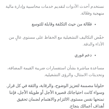
نستخدم أحدث الأدوات لتقديم خدمات محاسبية وإدارة مالية
منهجية وفعّالة.
فعّالة من حيث التكلفة وقابلة للتوسع
خفّض التكاليف التشغيلية مع الحفاظ على مستوى عالٍ من
الأداء والدقة.
دعم فوري
مساعدة مباشرة بشأن استفسارات ضريبة القيمة المضافة،
وتحديثات الامتثال، والرؤى التشغيلية.
حلولنا مصممة لتعزيز الوضوح، والرقابة، والثقة في كل قرار.
وسواء كانت احتياجاتك قصيرة الأجل أو طويلة الأجل، فإننا
نمنحها نفس مستوى الالتزام والاهتمام لضمان تحقيق
أهداف أعمالك بنجاح.