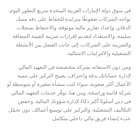
في سوق دولة الإمارات العربية المتحدة سريع التطور اليوم،
تواجه الشركات ضغوطًا متزايدة للحفاظ على دقة مسك
الدفاتر، وإعداد تقارير مالية موثوقة، والاحتفاظ بسجلات
سليمة، والاستعداد لتقديم إقرارات ضريبة القيمة المضافة
والضريبة على الشركات، إلى جانب الفصل بين الأنشطة
التشغيلية والالتزامات الامتثالية.
ومن دون الاستعانة بشركة متخصصة في التعهيد المالي
لإدارة حساباتك بدقة واحتراف، يصبح التركيز على تنمية
الأعمال أكثر صعوبة، سواء كنت منشأة صغيرة أو متوسطة أو
شركة قائمة وراسخة. ومن هنا، توفّر
خدمات التعهيد المالي
في دبي
أسلوبًا أكثر ذكاءً لإدارة شؤونك المالية، وخفض
التكاليف التشغيلية، والتركيز على توسيع أعمالك، دون تحمّل
عبء إنشاء فريق مالي داخلي متكامل.