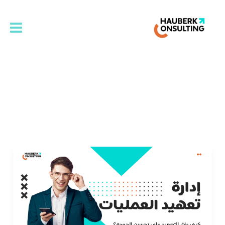
خطي
لى
لمحتوى
إدارة العمليات
خطوات
عملية
لتعزيز
جودة
الخدمة
وتجاوز