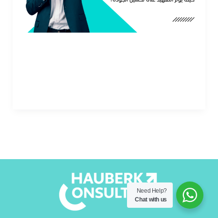
توقعات
العملاء
خطوات عملية لتعزيز جودة الخدمة وتجاوز توقعات
العملاء
قراءة المزيد »
Need Help?
Chat with us