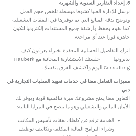
5. إعداد التقارير السنوية والشهرية
نرسل للإدارة العليا كشوفا مبسطة تلخص حجم العمل
وتوضح بدقة المبالغ التي تم توفيرها في النفقات التشغيلية
كما نقوم بحفظ وأرشفة جميع المستندات إلكترونيا لتكون
جاهزة فورا عند أي مراجعة.
اترك التفاصيل الحسابية المعقدة لخبراء يعرفون كيف
يديرونها
احجز
جلستك الاستشارية المجانية مع Hauberk
Consulting اليوم واكتشف الفرق بنفسك.
مميزات التعامل معنا في خدمات تعهيد العمليات التجارية في
دبي
التعاون معنا يمنح مشروعك ميزة تنافسية قوية ويوفر لك
الأمان المالي والتشغيلي وهو ما يتضح في المزايا التالية:
الخدمة ترفع عن كاهلك نفقات تأسيس المكاتب
وشراء البرامج المالية المكلفة وتكاليف توظيف