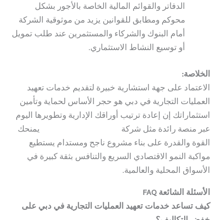
الدفاتر والقوائم المالية الخاصة بالأجور بشكل
محوكم ومطابق للقوانين يزيد من موثوقية الشركة
أمام البنوك والشركاء والمستثمرين عند طلب تمويل
أو توسيع النشاط الاستثماري.
الخلاصة:
الاعتماد على جهة استشارية خبيرة لتقديم خدمات تعهيد
العمليات التجارية في دبي هو حجر الأساس لحماية وتأمين
استثماراتك إن إعادة ترتيب أوراقك الإدارية وتطويرها اليوم
عبر منصة رائدة مثل شركة
Hauberk Consulting
يمنحك
القوة والقدرة على بناء مشروع ناجح ومستدام يستطيع
مواكبة النمو الاقتصادي السريع والتنافس بثقة كبيرة في
الأسواق المحلية والعالمية.
الأسئلة الشائعة FAQ
كيف تساعد خدمات تعهيد العمليات التجارية في دبي على
خفض التكاليف؟