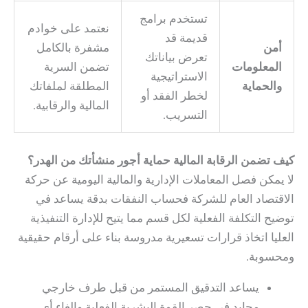
تستخدم برامج
نعتمد على خوادم
قديمة قد
أمن
مشفرة بالكامل
تعرض بياناتك
المعلومات
تضمن السرية
الاستراتيجية
والحماية
المطلقة لملفاتك
لخطر الفقد أو
المالية والرقابية.
التسريب.
كيف تضمن الرقابة المالية حماية أجور منشأتك من الهدر؟
لا يمكن فصل المعاملات الإدارية والمالية اليومية عن حركة
الاقتصاد العام للشركة فحساب النفقات بدقة يساعد في
توضيح التكلفة الفعلية لكل قسم مما يتيح للإدارة التنفيذية
العليا اتخاذ قرارات تسعيرية مدروسة بناء على أرقام حقيقية
ومحسوبة.
يساعد التدقيق المستمر من قبل طرف خارجي
محايد في حصر القوة البشرية الفعلية وإلغاء أي