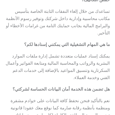
تساعدك من خلال إلغاء النفقات الثابتة الخاصة بتأسيس
مكاتب محاسبية وإدارية داخل شركتك وتوفير رسوم الأنظمة
والبرامج المالية بجانب حمايتك التامة من غرامات الأخطاء أو
التأخير.
ما هي المهام التشغيلية التي يمكنني إسنادها لكم؟
يمكنك إسناد عمليات متعددة تشمل إدارة ملفات الموارد
البشرية والرواتب والمحاسبة المالية ومتابعة الفواتير وأعمال
السكرتارية وتنسيق المواعيد بالإضافة إلى خدمات الدعم
الفني وخدمة العملاء.
هل تضمن هذه الخدمة أمان البيانات الحساسة لشركتي؟
نعم بالتأكيد فنحن نحفظ كافة البيانات على خوادم مشفرة
ومنظمة بأنظمة رقابة صارمة كما نوقع معك عقودا قانونية
تضمن السرية المطلقة والكاملة لكل ما يخص حساباتك