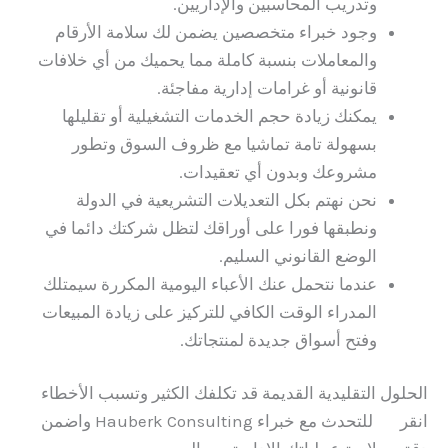
وتدريب المحاسبين والإداريين.
وجود خبراء متخصصين يضمن لك سلامة الأرقام
والمعاملات بنسبة كاملة مما يحميك من أي خلافات
قانونية أو غرامات إدارية مفاجئة.
يمكنك زيادة حجم الخدمات التشغيلية أو تقليلها
بسهولة تامة تماشيا مع ظروف السوق وتطور
مشروعك وبدون أي تعقيدات.
نحن نهتم بكل التعديلات التشريعية في الدولة
ونطبقها فورا على أوراقك لتظل شركتك دائما في
الوضع القانوني السليم.
عندما نتحمل عنك الأعباء اليومية المكررة سيمتلك
المدراء الوقت الكافي للتركيز على زيادة المبيعات
وفتح أسواق جديدة لمنتجاتك.
الحلول التقليدية القديمة قد تكلفك الكثير وتسبب الأخطاء
انقر
هنا
للتحدث مع خبراء Hauberk Consulting واضمن