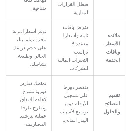
مهامك بدقة
يعطل القرارات
متناهية.
الإدارية.
تفرض باقات
نوفر أسعارا مرنة
ملائمة
ثابتة وأسعارا
تتحدد تماما بناء
الأسعار
معقدة لا
على حجم فريقك
وباقات
تراسب
الحالي وطبيعة
الخدمة
التغيرات المالية
نشاطك.
للشركات.
نمنحك تقارير
يقتصر دورها
دورية تشرح
تقديم
على تسجيل
كفاءة الإنفاق
النصائح
الأرقام دون
وتطرح طرقا
والحلول
توضيح لأسباب
عملية لترشيد
الهدر المالي.
المصاريف.