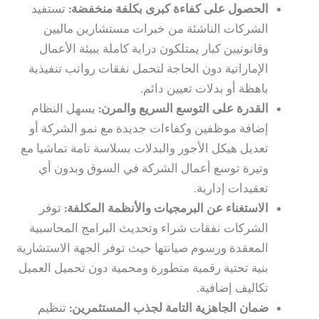
الحصول على كفاءة كبرى بكلفة منخفضة:
تستفيد
الشركات الناشئة من خبرات مستشارين ماليين
وقانونيين كبار يمتلكون دراية كاملة ببيئة الأعمال
الإماراتية دون الحاجة لتحمل نفقات رواتب تنفيذية
باهظة أو بدلات تعيين دائم.
القدرة على التوسع السريع والمرن:
يسهل النظام
إضافة موظفين وكفاءات جديدة مع نمو الشركة أو
تعديل هيكل الأجور والبدلات بسلاسة تامة تماشيا مع
وتيرة توسع أعمال الشركة في السوق وبدون أي
تعقيدات إدارية.
الاستغناء عن البرمجيات والأنظمة المكلفة:
توفر
الشركات نفقات شراء وتحديث البرامج المحاسبية
المعقدة ورسوم صيانتها حيث توفر الجهة الاستشارية
بنية تحتية رقمية متطورة ومحمية دون تحميل العميل
تكاليف إضافية.
ضمان الجاهزية التامة لجذب المستثمرين:
تنظيم