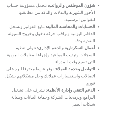
شؤون الموظفين والرواتب:
نتحمل مسؤولية حساب
الأجور الشهرية والبدلات والتأكد من مطابقتها
للقوانين الرسمية.
الحسابات والمحاسبة المالية:
نتابع الفواتير ونسجل
الدفاتر اليومية ونراقب حركة دخول وخروج السيولة
النقدية بدقة.
أعمال السكرتارية والدعم الإداري:
نتولى تنظيم
السجلات وترتيب المواعيد وإجراء المعاملات اليومية
التي تضيع وقت المدراء.
التواصل وخدمة العملاء:
نوفر فريقا محترفا للرد على
اتصالات واستفسارات عملائك وحل مشكلاتهم بشكل
فوري.
الدعم التقني وإدارة الأنظمة:
نشرف على تشغيل
البرامج وبرمجيات الشركة وحماية البيانات وصيانة
شبكات العمل.