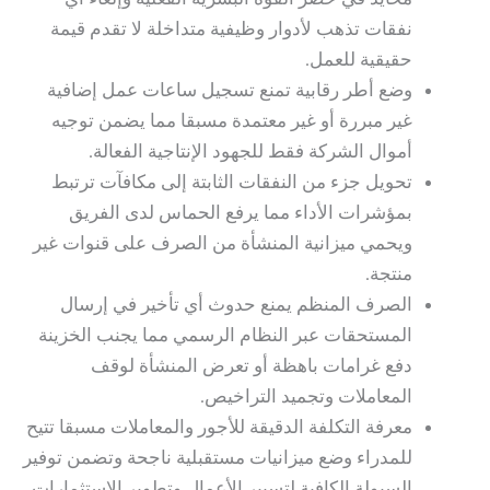
نفقات تذهب لأدوار وظيفية متداخلة لا تقدم قيمة
حقيقية للعمل.
وضع أطر رقابية تمنع تسجيل ساعات عمل إضافية
غير مبررة أو غير معتمدة مسبقا مما يضمن توجيه
أموال الشركة فقط للجهود الإنتاجية الفعالة.
تحويل جزء من النفقات الثابتة إلى مكافآت ترتبط
بمؤشرات الأداء مما يرفع الحماس لدى الفريق
ويحمي ميزانية المنشأة من الصرف على قنوات غير
منتجة.
الصرف المنظم يمنع حدوث أي تأخير في إرسال
المستحقات عبر النظام الرسمي مما يجنب الخزينة
دفع غرامات باهظة أو تعرض المنشأة لوقف
المعاملات وتجميد التراخيص.
معرفة التكلفة الدقيقة للأجور والمعاملات مسبقا تتيح
للمدراء وضع ميزانيات مستقبلية ناجحة وتضمن توفير
السيولة الكافية لتسيير الأعمال وتطوير الاستثمارات