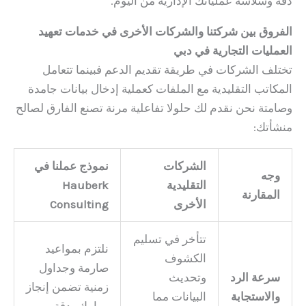
دقة وسلاسة عملياتك الإدارية من اليوم.
الفروق بين شركتنا والشركات الأخرى في خدمات تعهيد
العمليات التجارية في دبي
تختلف الشركات في طريقة تقديم الدعم فبينما تتعامل
المكاتب التقليدية مع الملفات كعملية إدخال بيانات جامدة
وصامتة نحن نقدم لك حلولا تفاعلية مرنة تصنع الفارق لصالح
منشأتك:
الشركات
نموذج عملنا في
وجه
التقليدية
Hauberk
المقارنة
الأخرى
Consulting
تتأخر في تسليم
نلتزم بمواعيد
الكشوف
صارمة وجداول
سرعة الرد
وتحديث
زمنية تضمن إنجاز
والاستجابة
البيانات مما