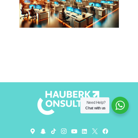
مزايا مراكز الخدمات المشتركة (SSC)
اترك تعليقاً
/
المدونة
,
مركز الخدمات المشتركة
/ By
admin
Need Help?
Chat with us