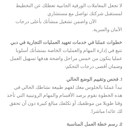
لا تجعل المعاملات الورقية الجانبية تعطلك عن التخطيط
لمستقبل شركتك تواصل مع مستشاري
Hauberk
Consulting
الآن واضمن تشغيل منشأتك بأعلى درجات
الأمان والسرية.
خطوات عملنا في خدمات تعهيد العمليات التجارية في دبي
نتبع في إدارة المهام والعمليات الخاصة بمنشأتك أسلوبا
عمليا يتكون من خمس مراحل واضحة هدفها تسهيل العمل
وضمان أقصى درجات التحكم:
1. فحص وتقييم الوضع الحالي
نبدأ عملنا بالجلوس معك لفهم طبيعة نشاطك الحالي في
هذه الخطوة نقوم برصد الأقسام والمهام الروتينية التي تأخذ
وقتا طويلا من موظفيك أو تكلفك مبالغ كبيرة دون أن تحقق
لك عائدا مباشرا.
2. رسم خطة العمل المناسبة