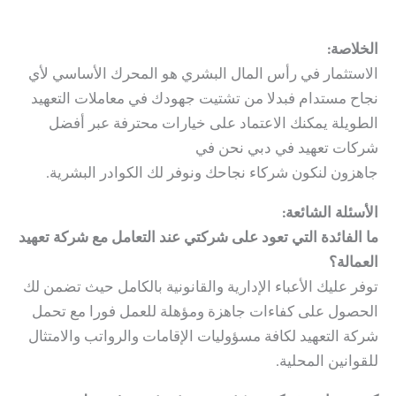
الخلاصة:
الاستثمار في رأس المال البشري هو المحرك الأساسي لأي
نجاح مستدام فبدلا من تشتيت جهودك في معاملات التعهيد
الطويلة يمكنك الاعتماد على خيارات محترفة عبر أفضل
شركات تعهيد في دبي نحن في
Hauberk Consulting
جاهزون لنكون شركاء نجاحك ونوفر لك الكوادر البشرية.
الأسئلة الشائعة:
ما الفائدة التي تعود على شركتي عند التعامل مع شركة تعهيد
العمالة؟
توفر عليك الأعباء الإدارية والقانونية بالكامل حيث تضمن لك
الحصول على كفاءات جاهزة ومؤهلة للعمل فورا مع تحمل
شركة التعهيد لكافة مسؤوليات الإقامات والرواتب والامتثال
للقوانين المحلية.