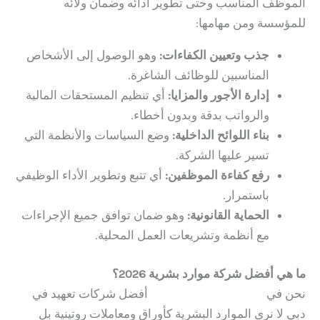
الموظف المناسب وحتى تطوير أدائه وضمان ولائه
للمؤسسة ومن مهامها:
جذب وتعيين الكفاءات:
وهو الوصول إلى الأشخاص
المناسبين للوظائف الشاغرة.
إدارة الأجور والمزايا:
أي تنظيم المستحقات المالية
والرواتب بدقة وبدون أخطاء.
بناء اللوائح الداخلية:
وضع السياسات والأنظمة التي
تسير عليها الشركة.
رفع كفاءة الموظفين:
أي تتبع وتطوير الأداء الوظيفي
باستمرار.
الحماية القانونية:
وهو ضمان توافق جميع الإجراءات
مع أنظمة وتشريعات العمل المحلية.
ما هي أفضل شركة موارد بشرية 2026؟
نحن في
Hauberk Consulting
أفضل شركات تعهيد في
دبي لا نرى الموارد البشرية كأوراق ومعاملات روتينية بل