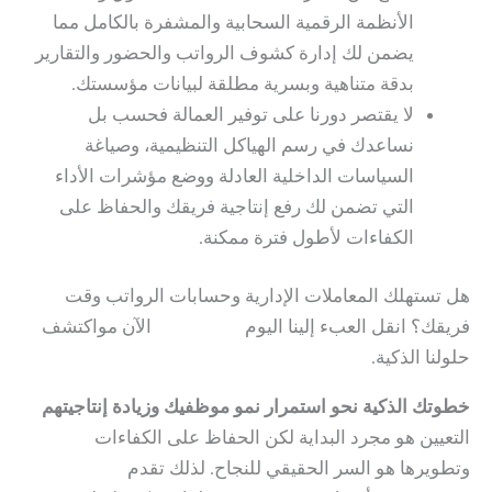
الأنظمة الرقمية السحابية والمشفرة بالكامل مما
يضمن لك إدارة كشوف الرواتب والحضور والتقارير
بدقة متناهية وبسرية مطلقة لبيانات مؤسستك.
لا يقتصر دورنا على توفير العمالة فحسب بل
نساعدك في رسم الهياكل التنظيمية، وصياغة
السياسات الداخلية العادلة ووضع مؤشرات الأداء
التي تضمن لك رفع إنتاجية فريقك والحفاظ على
الكفاءات لأطول فترة ممكنة.
هل تستهلك المعاملات الإدارية وحسابات الرواتب وقت
فريقك؟ انقل العبء إلينا اليوم
تواصل معنا
الآن مواكتشف
حلولنا الذكية.
خطوتك الذكية نحو استمرار نمو موظفيك وزيادة إنتاجيتهم
التعيين هو مجرد البداية لكن الحفاظ على الكفاءات
وتطويرها هو السر الحقيقي للنجاح. لذلك تقدم
Hauberk