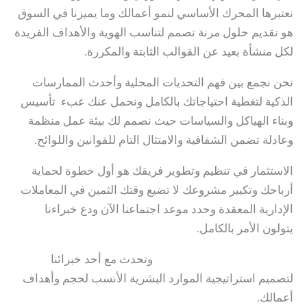
نعتبرها المحرك الأساسي لنمو أعمالك وما يميزنا في السوق
هو تقديم حلول مرنة تصمم لتناسب الهوية والأهداف الفريدة
لكل منشأة بعيد عن القوالب الثابتة والمكررة.
نحن نجمع بين فهم التحديات المحلية وأحدث الممارسات
الذكية لتغطية احتياجاتك بالكامل ونحمل عنك عبء تأسيس
وبناء الهياكل والسياسات حيث نصمم لك بيئة عمل منظمة
وعادلة تضمن الشفافية والامتثال التام للقوانين واللوائح.
الاستثمار في تنظيم وتطوير فريقك هو أول خطوة لحماية
أرباحك وتكبير مشروعك لا تضيع وقتك الثمين في المعاملات
الإدارية المعقدة وحدد موعد اجتماعنا الآن ودع خبراءنا
يتولون الأمر بالكامل.
احجز استشارتك المجانية الآن
وتحدث مع أحد خبرائنا
لتصميم استراتيجية الموارد البشرية الأنسب لحجم وأهداف
أعمالك.