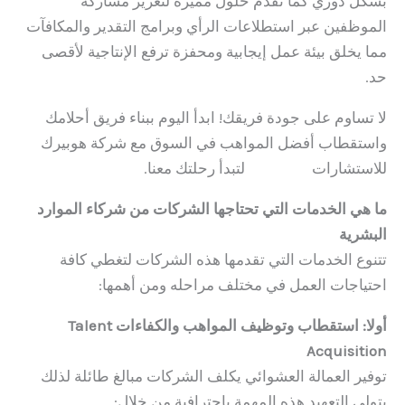
بشكل دوري كما نقدم حلول مميزة لتعزيز مشاركة
الموظفين عبر استطلاعات الرأي وبرامج التقدير والمكافآت
مما يخلق بيئة عمل إيجابية ومحفزة ترفع الإنتاجية لأقصى
حد.
لا تساوم على جودة فريقك! ابدأ اليوم ببناء فريق أحلامك
واستقطاب أفضل المواهب في السوق مع شركة هوبيرك
للاستشارات
اضغط هنا
لتبدأ رحلتك معنا.
ما هي الخدمات التي تحتاجها الشركات من شركاء الموارد
البشرية
تتنوع الخدمات التي تقدمها هذه الشركات لتغطي كافة
احتياجات العمل في مختلف مراحله ومن أهمها:
أولا: استقطاب وتوظيف المواهب والكفاءات Talent
Acquisition
توفير العمالة العشوائي يكلف الشركات مبالغ طائلة لذلك
يتولى التعهيد هذه المهمة باحترافية من خلال: