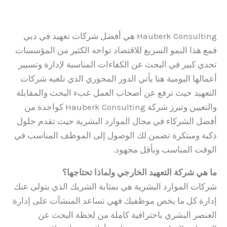
اترك تعليقاً
/
المدونة
/ بواسطة
admin
Hauberk Consulting هي أفضل شركات تعهيد في دبي
فمع هذا النمو السريع للاقتصاد تواجه الكثير من المؤسسات
تحدي كبير في البحث عن الكفاءات المناسبة لإدارة وتسيير
أعمالها اليومية هنا يأتي الدور المحوري الذي تلعبه شركات
التعهيد حيث ترفع عن أصحاب العمل عبء البحث والمقابلة
والتعيين وتبرز شركة Hauberk Consulting كواحدة من
أفضل الشركاء في مجال الموارد البشرية حيث تقدم حلول
ذكية ومبتكرة تضمن لك الوصول إلى الموظف المناسب في
الوقت المناسب وبأقل مجهود.
ما هي شركة التعهيد الخارجي ولماذا تحتاجها؟
شركات الموارد البشرية هي بمثابة الشريك الذي يتولى عنك
إدارة كل ما يخص موظفيك فهي تساعد المنشآت على إدارة
العنصر البشري باحترافية كاملة من لحظة البحث عن