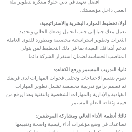
Consulting
أفضل تعهيد في دبي حلولا مبتكرة لتطوير بيئة
العمل داخل مؤسستك:
أولا: تخطيط الموارد البشرية والاستراتيجية:
نعمل معك جنبا إلى جنب لتحليل وضعك الحالي وتحديد
الثغرات وتطوير استراتيجية مخصصة ومطورة للقوى العاملة
تدعم أهدافك البعيدة بما في ذلك التخطيط لمن يتولى
المناصب الحساسة لضمان استقرار الشركة دائما.
ثانيا: التدريب المستمر ورفع الكفاءة:
نقوم بتقييم الاحتياجات وتحليل فجوات المهارات لدى فريقك
ثم نصمم برامج تدريبية مخصصة تشمل تطوير المهارات
القيادية والإدارية والمهارات الشخصية والتقنية وهذا يرفع من
قيمة وثقافة التعلم المستمر.
ثالثا: أنظمة الأداء العالي ومشاركة الموظفين:
نساعدك في وضع مؤشرات أداء رئيسية واضحة وتقييمها