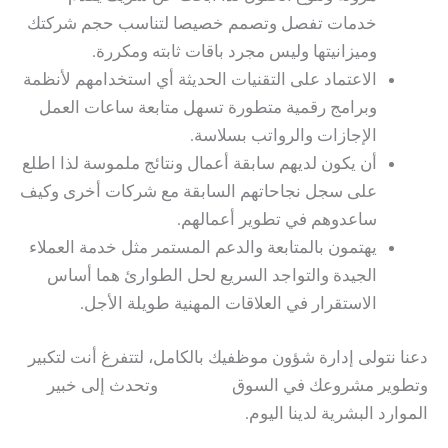
خدمات تفصل وتصمم خصيصا لتناسب حجم شركتك
وميزانيتها وليس مجرد باقات ثابته ومكررة.
الاعتماد على التقنيات الحديثة أي استخدامهم لأنظمة
وبرامج رقمية متطورة تسهل متابعة ساعات العمل
الإجازات والرواتب بسلاسة.
أن يكون لديهم سابقة أعمال ونتائج ملموسة لذا اطلع
على سجل نجاحاتهم السابقة مع شركات أخرى وكيف
ساعدوهم في تطوير أعمالهم.
يهتمون بالمتابعة والدعم المستمر مثل خدمة العملاء
الجيدة والتواجد السريع لحل الطوارئ هما أساس
الاستقرار في العلاقات المهنية طويلة الأجل.
دعنا نتولى إدارة شؤون موظفيك بالكامل، لتتفرغ أنت لتكبير
وتطوير مشروعك في السوق
اضغط هنا
وتحدث إلى خبير
الموارد البشرية لدينا اليوم.