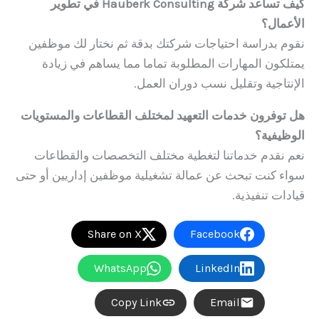
كيف تساعد شركة Hauberk Consulting في تطوير
الأعمال؟
نقوم بدراسة احتياجات شركتك بدقة ثم نختار لك موظفين
يمتلكون المهارات المطلوبة تماما مما يساهم في زيادة
الإنتاجية وتقليل نسب دوران العمل.
هل توفرون خدمات التعهيد لمختلف القطاعات والمستويات
الوظيفية؟
نعم نقدم خدماتنا لتغطية مختلف التخصصات والقطاعات
سواء كنت تبحث عن عمالة تشغيلية موظفين إداريين أو حتى
قيادات تنفيذية.
Share on X
Facebook
WhatsApp
LinkedIn
Copy Link
Email