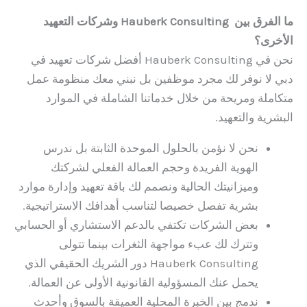
ما الفرق بين Hauberk Consulting وشركات التعهيد
الأخرى؟
نحن في Hauberk Consulting أفضل شركات تعهيد في
دبي لا نوفر لك مجرد موظفين بل نبني معك منظومة عمل
متكاملة ومريحة من خلال خدماتنا الشاملة في الموارد
البشرية والتعهيد.
نحن لا نؤمن بالحلول الموحدة الثابتة بل ندرس
الهوية الفريدة وحجم العمالة الفعلي لشركتك
وميزانيتك الحالية ونصمم لك باقة تعهيد وإدارة موارد
بشرية تفصل خصيصا لتناسب أهدافك الاستراتيجية.
بعض الشركات تكتفي بالدعم الاستشاري أو الحسابي
وتترك لك عبء مواجهة الثغرات بينما تتولى
Hauberk Consulting دور الشريك الحقيقي الذي
يحمل عنك المسؤولية القانونية الأولى عن العمالة.
ندمج بين الخبرة المحلية العميقة بالسوق وأحدث