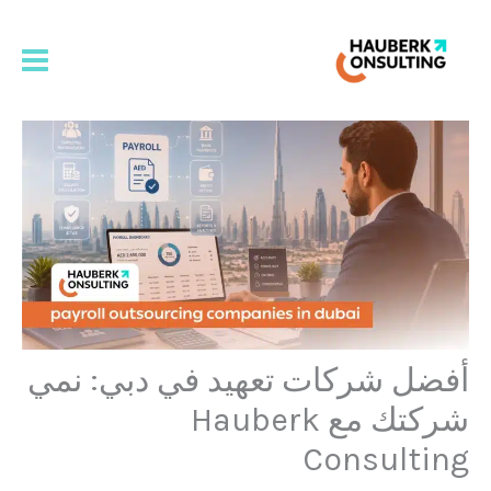
خطي
لى
لمحتوى
أفضل شركات تعهيد في دبي: نمي
شركتك مع Hauberk
Consulting