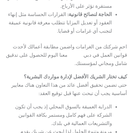
مستقرة تؤثر على الأرباح.
الحاجة لنصائح قانونية:
القرارات الحساسة مثل إنهاء
العقود أو تعديل المزايا تتطلب معرفة قانونية عميقة
لتجنب أي غرامات أو قضايا.
احمِ شركتك من الغرامات واضمن مطابقة أعمالك لأحدث
قوانين العمل في دبي
تواصل
معنا اليوم للحصول على تدقيق
شامل ومجاني لمؤسستك.
كيف تختار الشريك الأفضل لإدارة مواردك البشرية؟
حتى تضمن تحقيق أفضل عائد من هذا التعاون هناك معايير
أساسية يجب أن تبحث عنها قبل توقيع العقد:
الدراية العميقة بالسوق المحلي إذ يجب أن تكون
الشركة على فهم كامل ومستمر بكافة القوانين
والتشريعات العمالية في بلدك.
مرونة وتنوع الحلول لذا ابحث عن شريك يقدم