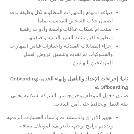
صياغة المهام والمهارات المطلوبة لكل وظيفة بدقة
لضمان جذب الشخص المناسب تماما.
استخدام شبكات علاقات واسعة وأدوات رقمية
متطورة لفرز مئات السير الذاتية وتصفيتها.
إجراء المقابلات المبدئية واختبارات قياس المهارات
والسلوكيات ثم تقديم وتنسيق عروض العمل
للمرشحين النهائيين.
ثانيا: إجراءات الإعداد والتأهيل وإنهاء الخدمة Onboarding
& Offboarding
ضمان دخول الموظف وخروجه من الشركة بسلاسة يحمي
بيئة العمل ويحافظ على أمن البيانات:
تجهيز الأوراق والمستندات وإنشاء الحسابات الرقمية
وتقديم برامج توجيهية لتعريف الموظف بثقافة
الشركة وسياستها ليدمج في العمل بسرعة.