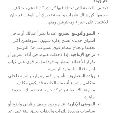
خارجية؟
تختلف اللحظة التي تحتاج فيها كل شركة للدعم باختلاف
حجمها لكن هناك علامات واضحة تخبرك أن الوقت قد حان
للاعتماد على خبراء ومحترفين ومنها:
النمو والتوسع السريع:
عندما تكبر أعمالك أو تدخل
أسواق جديدة تصبح إدارة شؤون الموظفين أكثر
تعقيدا وتحتاج لنظام قوي يستوعب هذا التوسع.
تراجع الإنتاجية:
إذا لاحظت هبوط في أداء الفريق أو
تكرار الأخطاء التنظيمية فهذا مؤشر قوي على غياب
إدارة فعالة للموارد البشرية.
زيادة المصاريف:
تأسيس قسم موارد بشرية داخلي
متكامل وشراء أنظمته الخاصة قد يكون مكلف
مقارنة بالاستعانة بشركة خارجية تقدم لك الخدمة
جاهزة.
الفوضى الإدارية:
عدم وجود وصف وظيفي واضح أو
سياسات محددة للثواب والعقاب يخلق بيئة عمل غير