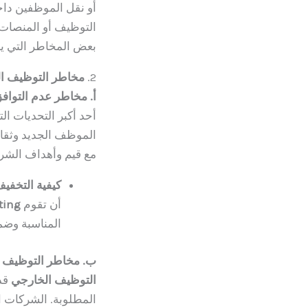
أو نقل الموظفين داخ
التوظيف أو المنصات ا
بعض المخاطر التي يج
2.
مخاطر التوظيف ا
أ. مخاطر عدم التواف
أحد أكبر التحديات ال
الموظف الجديد وثقا
مع قيم وأهداف الشرك
كيفية التخفي
أن تقوم
ting
المناسبة وضم
ب. مخاطر التوظيف 
التوظيف الخارجي
قد 
المطلوبة. الشركات ال