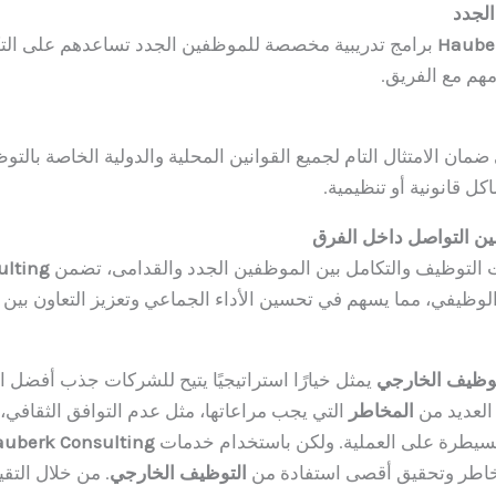
الجدد
Hauber
برامج تدريبية مخصصة للموظفين الجدد تساعدهم على التك
هم مع الفريق.
مان الامتثال التام لجميع القوانين المحلية والدولية الخاصة بالت
ل قانونية أو تنظيمية.
ين التواصل داخل الفرق
 التوظيف والتكامل بين الموظفين الجدد والقدامى، تضمن
ulting
الوظيفي، مما يسهم في تحسين الأداء الجماعي وتعزيز التعاون بين 
توظيف الخارجي
يمثل خيارًا استراتيجيًا يتيح للشركات جذب أفضل 
 العديد من
المخاطر
التي يجب مراعاتها، مثل عدم التوافق الثقافي،
سيطرة على العملية. ولكن باستخدام خدمات
uberk Consulting
خاطر وتحقيق أقصى استفادة من
التوظيف الخارجي
. من خلال التقي