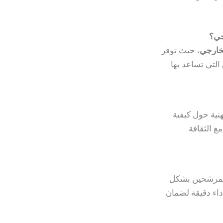
خارجي
، حيث توفر
التي تساعد بها
نية حول كيفية
ع الثقافة
لمرشحين بشكل
داء دقيقة لضمان