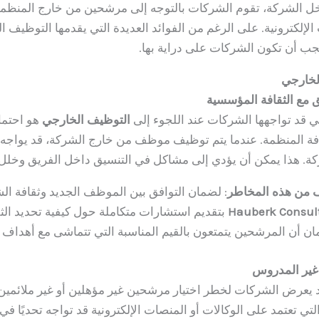
ل الشركة، تقوم الشركات بالتوجه إلى مرشحين من خارج المنظمة
لإلكترونية. على الرغم من الفوائد العديدة التي يقدمها التوظيف ال
ب أن تكون الشركات على دراية بها.
لخارجي
ق مع الثقافة المؤسسية
تي قد تواجهها الشركات عند اللجوء إلى
التوظيف الخارجي
هو احتما
فة المنظمة. عندما يتم توظيف موظف من خارج الشركة، قد يواجه
ة. هذا يمكن أن يؤدي إلى مشاكل في التنسيق داخل الفريق وخلل في
ف من هذه المخاطر
: لضمان التوافق بين الموظف الجديد وثقافة ا
Hauberk Consul
بتقديم استشارات متكاملة حول كيفية تحديد الث
ان أن المرشحين يتمتعون بالقيم المناسبة التي تتماشى مع أهداف 
غير المدروس
يعرض الشركات لخطر اختيار مرشحين غير مؤهلين أو غير ملائمين
تي تعتمد على الوكالات أو المنصات الإلكترونية قد تواجه تحديًا في 