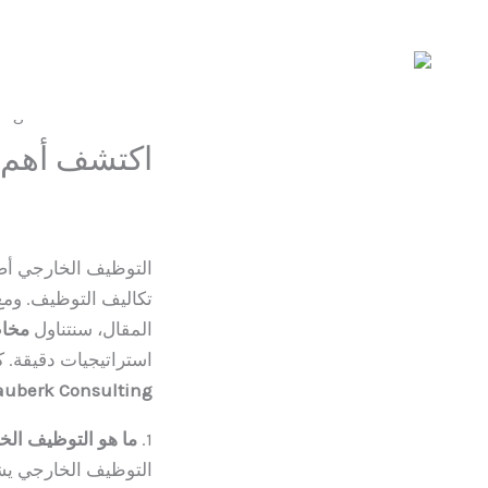
خطي
لى
اكتشف أهم 
لمحتوى
اترك تعليقاً
/
HR
,
الم
التوظيف الخارجي أصب
تكاليف التوظيف. ومع 
المقال، سنتناول
مخاط
استراتيجيات دقيقة.
uberk Consulting
1.
ما هو التوظيف الخ
التوظيف الخارجي يشي