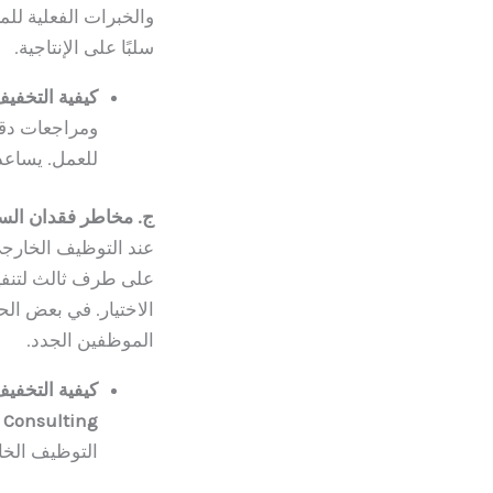
والخبرات الفعلية للم
سلبًا على الإنتاجية.
كيفية التخفي
ومراجعات دقي
للعمل. يساعد
ج. مخاطر فقدان الس
عند التوظيف الخارجي
على طرف ثالث لتنفيذ
الاختيار. في بعض ال
الموظفين الجدد.
كيفية التخفي
Consulting
ا
التوظيف الخار