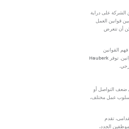
 الشركة على دراية
بين قوانين العمل
كن أن تتعرض
هم القوانين
انين. توفر
Hauberk
رجي.
 ضعف التواصل أو
 أسلوب عمل مختلف،
قدامى، تقدم
موظفين الجدد،