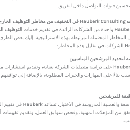
 تحسين قنوات التواصل داخل الفريق.
لخارجي؟
Hauber
واحدة من الشركات الرائدة في تقديم خدمات
التوظيف ال
ف المخاطر المحتملة المرتبطة بهذه الاستراتيجية. إليك بعض الطرق 
Ha
الشركات في تقليل هذه المخاطر:
 لتحديد المرشحين المناسبين
Hauber
على دراسة متطلبات الشركة بعناية، وتقديم استشارات مه
سب بناءً على المهارات والخبرات المطلوبة، بالإضافة إلى توافقهم م
يقة للمرشحين
سعة والعملية المدروسة في الاختيار، تساعد
Hauberk
في تقييم ا
قق من المؤهلات المهنية، وفحص سوابق العمل، وتقديم تقييمات أ
سب.